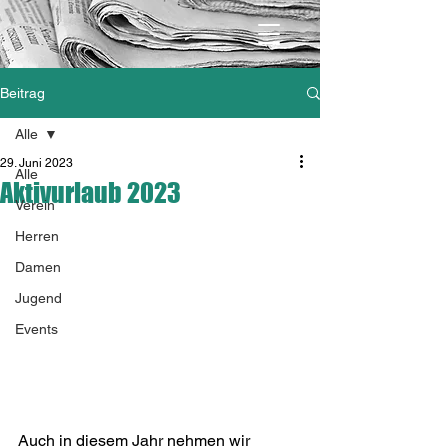
Beitrag
Alle
29. Juni 2023
Alle
Aktivurlaub 2023
Verein
Herren
Damen
Jugend
Events
Auch in diesem Jahr nehmen wir 